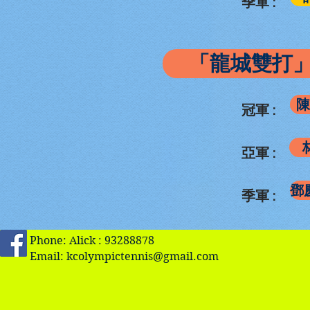
季軍 :
「龍城雙打」
陳
冠軍 :
亞軍 :
鄧慶
季軍 :
Phone: Alick : 93288878
Email:
kcolympictennis@gmail.com