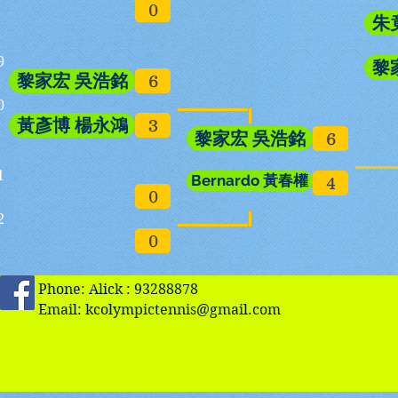
0
朱
9
黎
黎家宏 吳浩銘
6
0
黃彥博 楊永鴻
3
黎家宏 吳浩銘
6
1
Bernardo 黃春權
4
0
2
0
Phone: Alick : 93288878
Email:
kcolympictennis@gmail.com